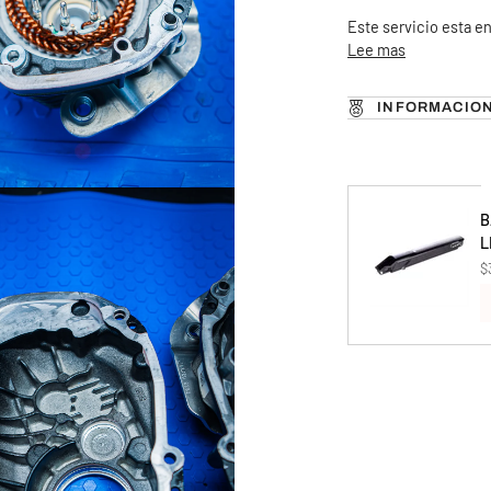
Este servicio esta 
Lee mas
INFORMACIO
B
L
$