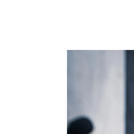
Mantenimiento Mantencion Prevent