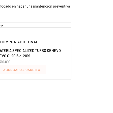
enfocado en hacer una mantención preventiva
N
COMPRA ADICIONAL
ATERIA SPECIALIZED TURBO KENEVO
EVO G1 2016 al 2019
310.000
AGREGAR AL CARRITO