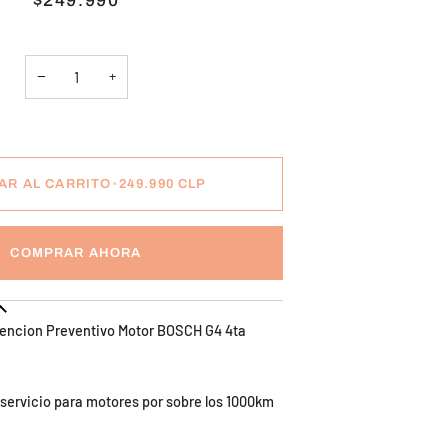
$249.990
−
+
AR AL CARRITO
•
249.990 CLP
COMPRAR AHORA
encion Preventivo Motor BOSCH G4 4ta
servicio para motores por sobre los 1000km