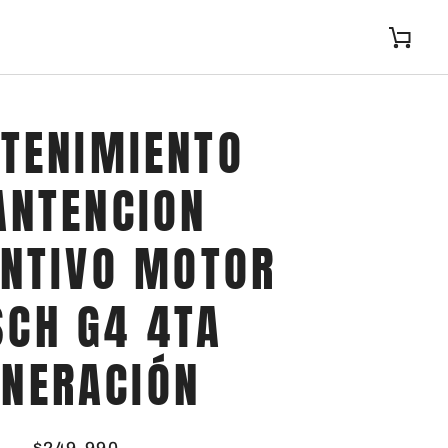
Carrit
TENIMIENTO
NTENCION
ENTIVO MOTOR
SCH G4 4TA
ENERACIÓN