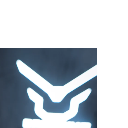
ivo Motor BOSCH G4 4ta Generación